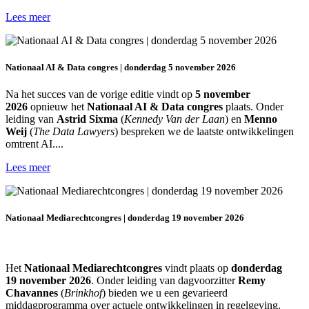
Lees meer
Nationaal AI & Data congres | donderdag 5 november 2026
Na het succes van de vorige editie vindt op
5 november
2026
opnieuw het
Nationaal AI & Data congres
plaats. Onder
leiding van
Astrid Sixma
(
Kennedy Van der Laan
) en
Menno
Weij
(
The Data Lawyers
) bespreken we de laatste ontwikkelingen
omtrent AI....
Lees meer
Nationaal Mediarechtcongres | donderdag 19 november 2026
Het
Nationaal Mediarechtcongres
vindt plaats op
donderdag
19 november 2026
. Onder leiding van dagvoorzitter
Remy
Chavannes
(
Brinkhof
) bieden we u een gevarieerd
middagprogramma over actuele ontwikkelingen in regelgeving,