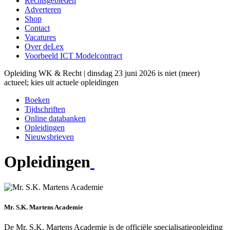
Rechtsgebieden
Adverteren
Shop
Contact
Vacatures
Over deLex
Voorbeeld ICT Modelcontract
Opleiding WK & Recht | dinsdag 23 juni 2026 is niet (meer)
actueel; kies uit actuele opleidingen
Boeken
Tijdschriften
Online databanken
Opleidingen
Nieuwsbrieven
Opleidingen
Mr. S.K. Martens Academie
De Mr. S.K. Martens Academie is de officiële specialisatieopleiding