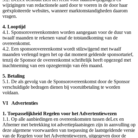
wijzigingen van redactionele aard door te voeren in de door haar
geëxploiteerde websites, wanneer marktomstandigheden daarom
vragen.
4. Looptijd
4.1. Sponsorovereenkomsten worden aangegaan voor de duur van
twaalf maanden te rekenen vanaf de totstandkoming van de
overeenkomst.
4.2. Een sponsorovereenkomst wordt stilzwijgend met twaalf
maanden verlengd tegen het op dat moment geldende sponsortarief,
tenzij de Sponsor de overeenkomst schriftelijk heeft opgezegd met
inachtneming van een opzegtermijn van één maand.
5. Betaling
5.1. De als gevolg van de Sponsorovereenkomst door de Sponsor
verschuldigde bedragen dienen bij vooruitbetaling te worden
voldaan.
VI Advertenties
1. Toepasselijkheid Regelen voor het Advertentiewezen
1.1. Op alle aanbiedingen en overeenkomsten tussen deLex en
Afnemer met betrekking tot advertieplaatsingen zijn in aanvulling op
deze algemene voorwaarden van toepassing de laatstgeldende versie
van de Regelen voor het Advertentiewezen, uitgegeven door de