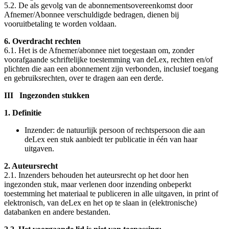
5.2. De als gevolg van de abonnementsovereenkomst door
Afnemer/Abonnee verschuldigde bedragen, dienen bij
vooruitbetaling te worden voldaan.
6. Overdracht rechten
6.1. Het is de Afnemer/abonnee niet toegestaan om, zonder
voorafgaande schriftelijke toestemming van deLex, rechten en/of
plichten die aan een abonnement zijn verbonden, inclusief toegang
en gebruiksrechten, over te dragen aan een derde.
III Ingezonden stukken
1. Definitie
Inzender: de natuurlijk persoon of rechtspersoon die aan
deLex een stuk aanbiedt ter publicatie in één van haar
uitgaven.
2. Auteursrecht
2.1. Inzenders behouden het auteursrecht op het door hen
ingezonden stuk, maar verlenen door inzending onbeperkt
toestemming het materiaal te publiceren in alle uitgaven, in print of
elektronisch, van deLex en het op te slaan in (elektronische)
databanken en andere bestanden.